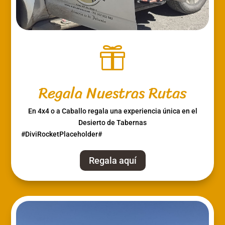

Regala Nuestras Rutas
En 4x4 o a Caballo regala una experiencia única en el
Desierto de Tabernas
#DiviRocketPlaceholder#
Regala aquí