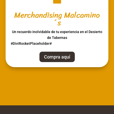
Merchandising Malcamino
´s
Un recuerdo inolvidable de tu experiencia en el Desierto
de Tabernas
#DiviRocketPlaceholder#
Compra aquí