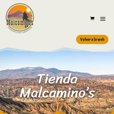
Volver a la web
Tienda
Malcamino’s